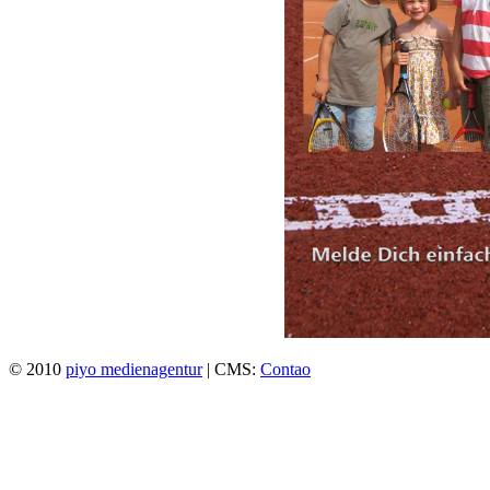
© 2010
piyo medienagentur
| CMS:
Contao