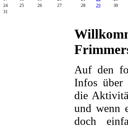
24
25
26
27
28
29
30
31
Willkomm
Frimmer
Auf den fo
Infos über
die Aktivit
und wenn e
doch einf