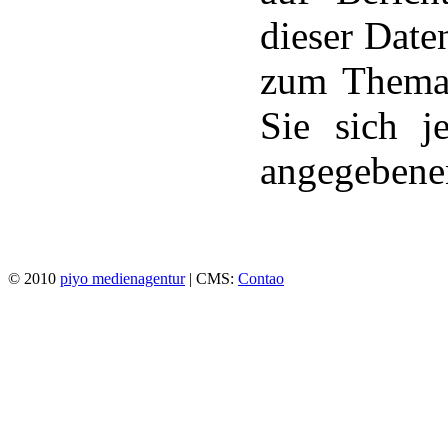
dieser Date
zum Thema
Sie sich j
angegebene
© 2010
piyo medienagentur
| CMS:
Contao