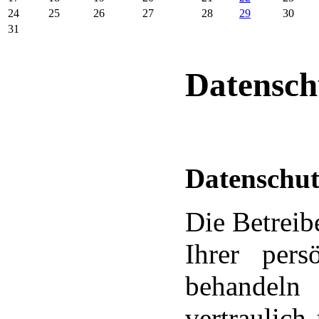
24
25
26
27
28
29
30
31
Datensch
Datenschut
Die Betreib
Ihrer pers
behandeln
vertraulich