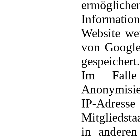
ermögliche
Informatio
Website we
von Google
gespeichert.
Im Falle
Anonymisier
IP-Adresse
Mitgliedst
in anderen