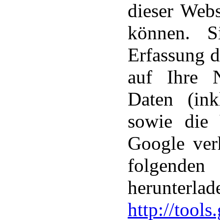
dieser Web
können. S
Erfassung d
auf Ihre 
Daten (ink
sowie die 
Google ver
folgenden 
herunte
http://tool