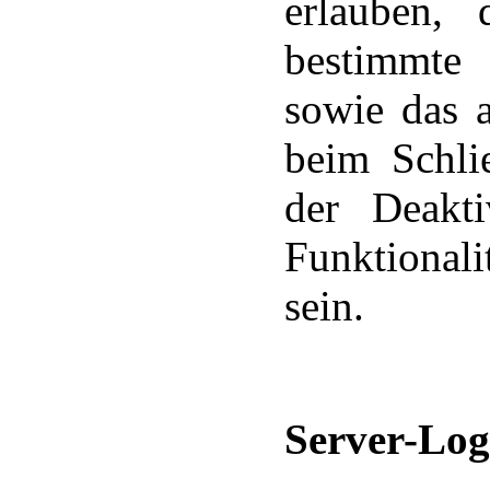
erlauben,
bestimmte 
sowie das 
beim Schli
der Deakt
Funktional
sein.
Server-Log