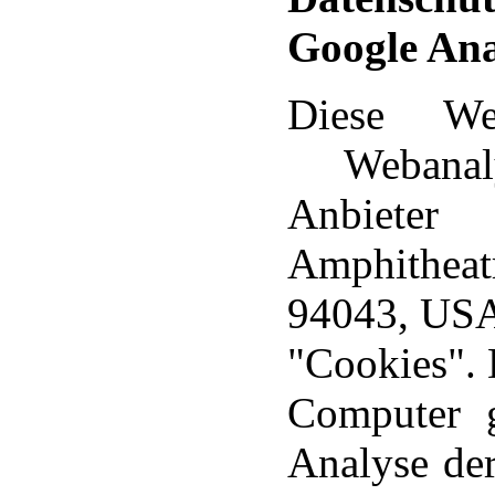
Google Ana
Diese We
Webanalys
Anbieter
Amphithea
94043, USA
"Cookies". 
Computer g
Analyse de