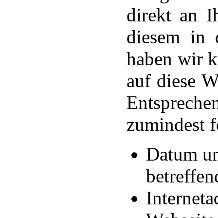
direkt an 
diesem in 
haben wir k
auf diese 
Entsprechen
zumindest f
Datum un
betreffen
Internet