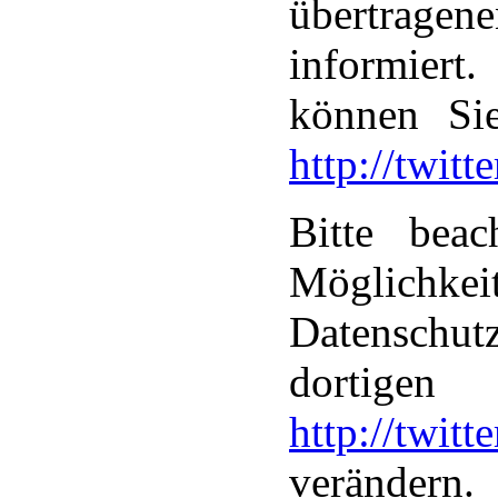
übertragen
informiert
können Sie
http://twitt
Bitte bea
Mögli
Datenschutz
dortigen
http://twitt
verändern.