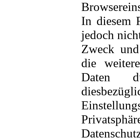
Browsereins
In diesem 
jedoch nich
Zweck und
die weiter
Daten d
diesbe
Einstellun
Privatsph
Datensc