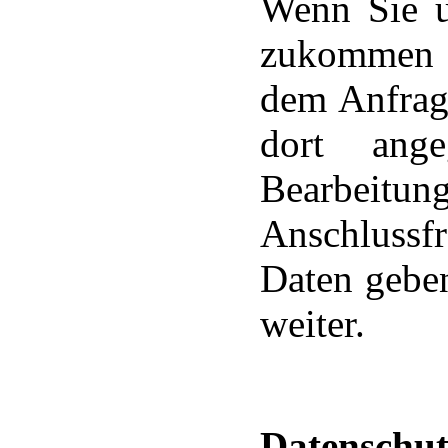
Wenn Sie u
zukommen l
dem Anfrag
dort ange
Bearbeitung
Anschlussf
Daten geben
weiter.
Datenschut