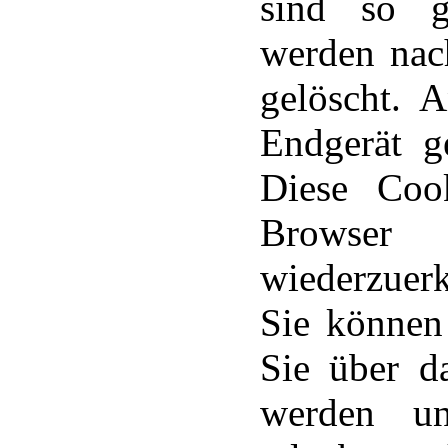
sind so g
werden nac
gelöscht. 
Endgerät ge
Diese Coo
Browser
wiederzuer
Sie können 
Sie über d
werden un