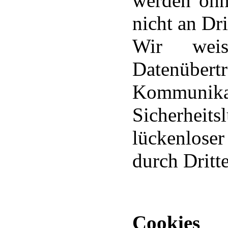
werden ohn
nicht an Dr
Wir wei
Datenübert
Kommun
Sicherhei
lückenloser
durch Dritte
Cookies