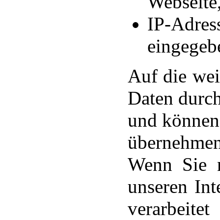
Webseite
IP-Adres
eingegebe
Auf die wei
Daten durch
und können 
übernehmen
Wenn Sie n
unseren Int
verarbeite