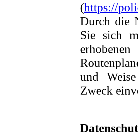
(
https://po
Durch die 
Sie sich m
erhobene
Routenplan
und Weise
Zweck einv
Datenschut