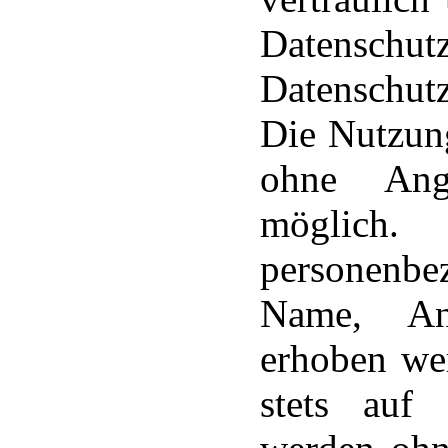
Datenschu
Datenschutz
Die Nutzung
ohne Ang
möglich.
personenb
Name, Ans
erhoben wer
stets auf 