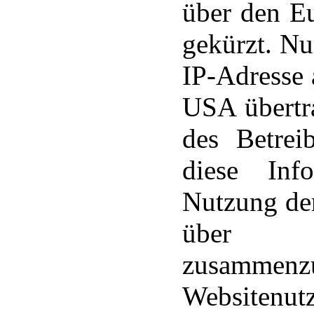
über den E
gekürzt. Nu
IP-Adresse 
USA übertr
des Betrei
diese Inf
Nutzung de
über d
zusammenzu
Websitenu