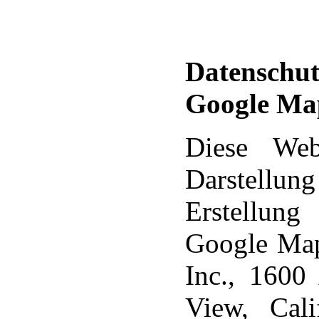
Datenschut
Google Ma
Diese Web
Darstellu
Erstellun
Google Map
Inc., 1600
View, Cal