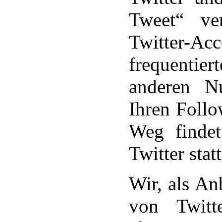
Tweet“ ve
Twitter-
frequentie
anderen Nu
Ihren Foll
Weg findet
Twitter statt
Wir, als An
von Twitt