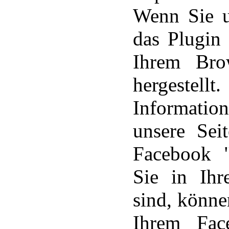
Wenn Sie u
das Plugin
Ihrem Bro
hergestell
Informatio
unsere Sei
Facebook "
Sie in Ihr
sind, könne
Ihrem Face