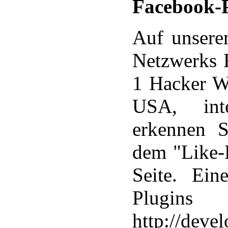
Facebook-P
Auf unseren
Netzwerks 
1 Hacker W
USA, inte
erkennen 
dem "Like-B
Seite. Ein
Plugin
http://deve