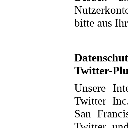
Nutzerkont
bitte aus I
Datenschut
Twitter-Pl
Unsere Int
Twitter In
San Franc
Twitter un