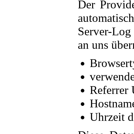
Der Provide
automatisc
Server-Log 
an uns überm
Browsert
verwende
Referrer
Hostname
Uhrzeit d