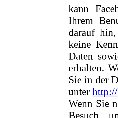
kann Face
Ihrem Benu
darauf hin,
keine Kenn
Daten sowi
erhalten. W
Sie in der 
unter
http:
Wenn Sie n
Besuch un