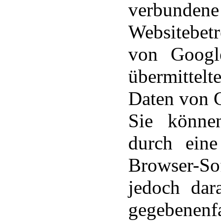
verbundene
Websitebetr
von Googl
übermittelt
Daten von 
Sie könne
durch eine
Browser-So
jedoch dar
gegebenenf