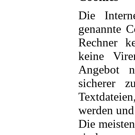
Die Intern
genannte C
Rechner k
keine Vir
Angebot nu
sicherer 
Textdateie
werden und 
Die meiste