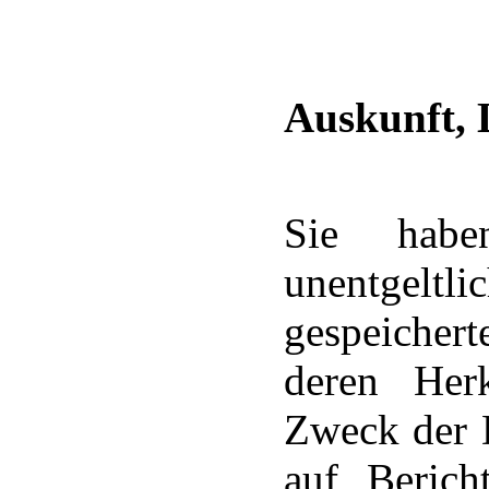
Auskunft, 
Sie habe
unentgel
gespeiche
deren Her
Zweck der 
auf Berich