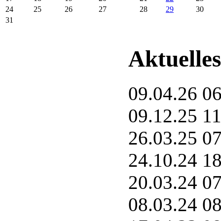
24
25
26
27
28
29
30
31
Aktuelles
09.04.26 0
09.12.25 1
26.03.25 0
24.10.24 1
20.03.24 0
08.03.24 0