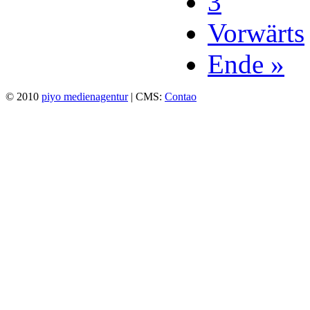
3
Vorwärts
Ende »
© 2010
piyo medienagentur
| CMS:
Contao