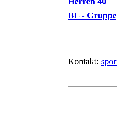
Herren 40
BL - Gruppe
Kontakt:
spor