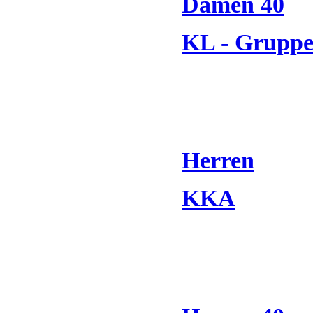
Damen 40
KL - Grupp
Herren
KKA