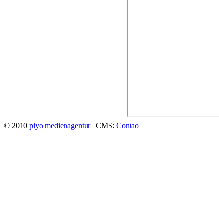
© 2010
piyo medienagentur
| CMS:
Contao