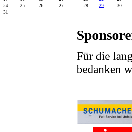
24
25
26
27
28
29
30
31
Sponsore
Für die lan
bedanken wir