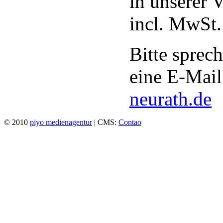
in unserer 
incl. MwSt.
Bitte sprec
eine E-Mai
neurath.de
© 2010
piyo medienagentur
| CMS:
Contao